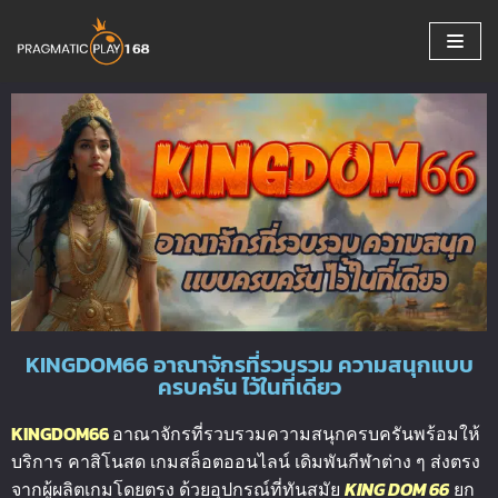
Skip
to
content
KINGDOM66 อาณาจักรที่รวบรวม ความสนุกแบบ
ครบครัน ไว้ในที่เดียว
KINGDOM66
อาณาจักรที่รวบรวมความสนุกครบครันพร้อมให้
บริการ คาสิโนสด เกมสล็อตออนไลน์ เดิมพันกีฬาต่าง ๆ ส่งตรง
จากผู้ผลิตเกมโดยตรง ด้วยอุปกรณ์ที่ทันสมัย
KING DOM 66
ยก