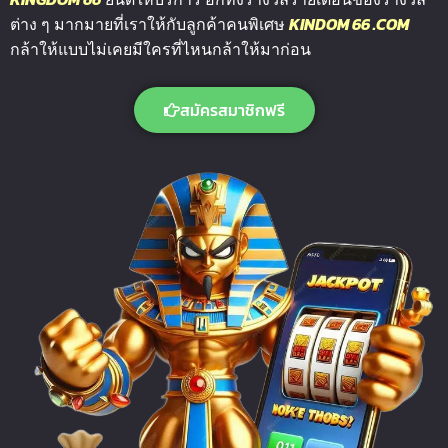
ต่าง ๆ มากมายที่เราให้กับลูกค้าคนพิเศษ
KINDOM 66 .COM
กล้าให้แบบไม่เคยมีใครที่ไหนกล้าให้มาก่อน
สมัครสมาชิกฟรี