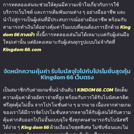
การทดลองเล่นจะช่วยให้คุณมีความเข้าใจเกี่ยวกับการใช้
บริการเว็บไซต์ และการเดิมพันเกมต่าง ๆ อย่างมืออาชีพ และ
นำไปสู่การเป็นผู้เล่นที่มีประสบการณ์อย่างมืออาชีพ พร้อมกับ
สามารถทำเงินได้อย่างคุ้มค่าในแบบที่คุณต้องการอีกด้วย
King
dom 66 ทางเข้า
ทั้งนี้การทดลองเล่นไม่ได้เหมาะแค่กับผู้เล่นมือ
ใหม่เท่านั้น แต่ยังคงเหมาะกับผู้เล่นทุกรูปแบบไม่จำกัดที่
Kingdom 66. com
จัดหนักความคุ้มค่า รับโบนัสจุใจไปกับโปรโมชั่นสุดคุ้ม
Kingdom 66 เว็บตรง
เป็นสมาชิกกับค่ายเกมชั้นนำอันดับ 1
KINDOM 66 .COM
จัดเต็ม
ความคุ้มค่าด้วยอัตราจ่ายที่สูง พร้อมกับการได้รับโบนัสเครดิต
ฟรีสุดคุ้มไม่อั้น จากโปรโมชั่นต่าง ๆ มากมาย เนื่องจากค่ายเกม
ของเราได้มีการจัดโปรโมชั่นหลากหลายให้กับผู้เล่นได้รับความ
คุ้มค่ากลับออกไปไม่อั้นแบบจุใจ ซึ่งทุกคนสามารถรับโบนัสฟรี
ได้ง่าย ๆ
King dom 66
ด้วยเงื่อนไขสุดพิเศษ ไม่ซับซ้อนและไม่