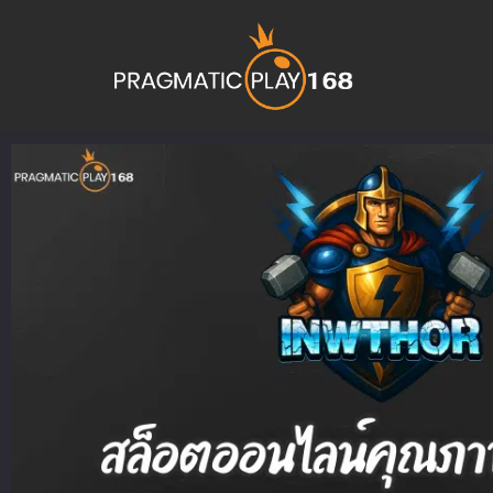
Skip
to
content