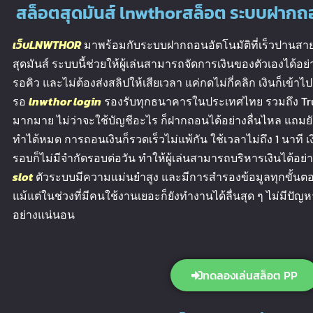
สล็อตสุดมันส์ lnwthorสล็อต ระบบฝากถอน
เว็บ
LNWTHOR
มาพร้อมกับระบบฝากถอนอัตโนมัติที่เร็วปานสายฟ้
สุดมันส์ ระบบนี้ช่วยให้ผู้เล่นสามารถจัดการเงินของตัวเองได้อย่
รอคิว และไม่ต้องส่งสลิปให้เสียเวลา แค่กดไม่กี่คลิก เงินก็เข้าไ
รอ
lnwthor login
รองรับทุกธนาคารในประเทศไทย รวมถึง True
มากมาย ไม่ว่าจะใช้บัญชีอะไร ก็ฝากถอนได้อย่างลื่นไหล แถมยังไ
ทำได้หมด การถอนเงินก็รวดเร็วไม่แพ้กัน ใช้เวลาไม่ถึง 1 นาที เงิ
รอบก็ไม่มีจำกัดรอบต่อวัน ทำให้ผู้เล่นสามารถบริหารเงินได้อย่า
slot
ตัวระบบมีความแม่นยำสูง และมีการสำรองข้อมูลทุกขั้นต
แม้แต่ในช่วงที่มีคนใช้งานเยอะก็ยังทำงานได้ลื่นสุด ๆ ไม่มีปัญห
อย่างแน่นอน
ทดลองเล่นสล็อต PP