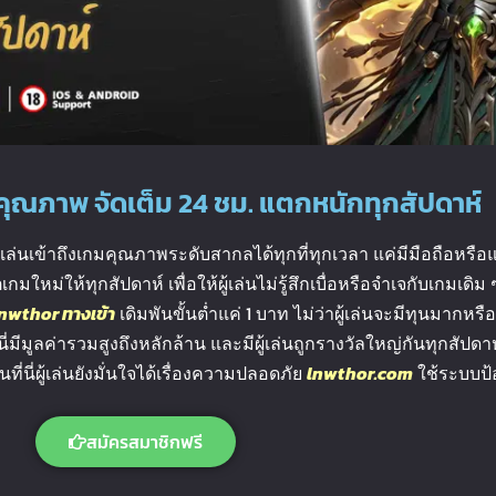
ณภาพ จัดเต็ม 24 ชม. แตกหนักทุกสัปดาห์
เล่นเข้าถึงเกมคุณภาพระดับสากลได้ทุกที่ทุกเวลา แค่มีมือถือหรือแท็
ม่ให้ทุกสัปดาห์ เพื่อให้ผู้เล่นไม่รู้สึกเบื่อหรือจำเจกับเกมเดิ
nwthor ทางเข้า
เดิมพันขั้นต่ำแค่ 1 บาท ไม่ว่าผู้เล่นจะมีทุนมากห
่นี่มีมูลค่ารวมสูงถึงหลักล้าน และมีผู้เล่นถูกรางวัลใหญ่กันทุกสั
ี่นี่ผู้เล่นยังมั่นใจได้เรื่องความปลอดภัย
lnwthor.com
ใช้ระบบป้
สมัครสมาชิกฟรี