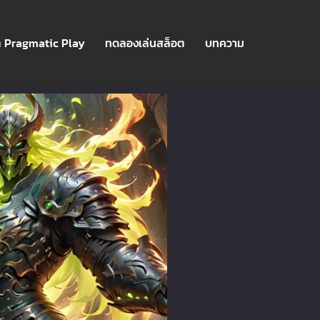
ต Pragmatic Play
ทดลองเล่นสล็อต
บทความ