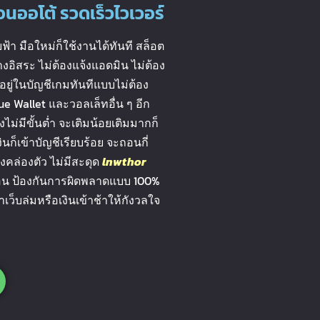
ออโต้ รวดเร็วไวเวอร์
า มือใหม่ก็ใช้งานได้ทันที สล็อต
างอิสระ ไม่ต้องแจ้งแอดมิน ไม่ต้อง
ปอยู่ในบัญชีเกมทันทีแบบไม่ต้อง
 Wallet และวอลเล็ทอื่น ๆ อีก
ม่มีขั้นต่ำ จะเติมน้อยเติมมากก็
นก็เข้าบัญชีเรียบร้อย จะถอนกี่
งคล่องตัว ไม่มีสะดุด
lnwthor
อน ป้องกันการผิดพลาดแบบ 100%
าเว็บล่มหรือเงินเข้าช้าให้กังวลใจ