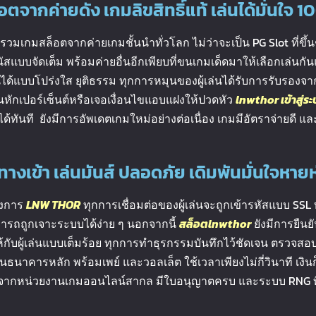
กค่ายดัง เกมลิขสิทธิ์แท้ เล่นได้มั่นใจ 
รวมเกมสล็อตจากค่ายเกมชั้นนำทั่วโลก ไม่ว่าจะเป็น PG Slot ที่ขึ้
บนัสแบบจัดเต็ม พร้อมค่ายอื่นอีกเพียบที่ขนเกมเด็ดมาให้เลือกเล่นก
เล่นได้แบบโปร่งใส ยุติธรรม ทุกการหมุนของผู้เล่นได้รับการรับรอง
ดนหักเปอร์เซ็นต์หรือเจอเงื่อนไขแอบแฝงให้ปวดหัว
lnwthor เข้าสู่ร
เล่นได้ทันที ยังมีการอัพเดตเกมใหม่อย่างต่อเนื่อง เกมมีอัตราจ่ายดี
งเข้า เล่นมันส์ ปลอดภัย เดิมพันมั่นใจหายห
วงการ
LNW THOR
ทุกการเชื่อมต่อของผู้เล่นจะถูกเข้ารหัสแบบ SSL ทำ
มารถถูกเจาะระบบได้ง่าย ๆ นอกจากนี้
สล็อตlnwthor
ยังมีการยืนยั
้กับผู้เล่นแบบเต็มร้อย ทุกการทำธุรกรรมบันทึกไว้ชัดเจน ตรวจสอ
นธนาคารหลัก พร้อมเพย์ และวอลเล็ต ใช้เวลาเพียงไม่กี่วินาที เงิน
องจากหน่วยงานเกมออนไลน์สากล มีใบอนุญาตครบ และระบบ RNG ที