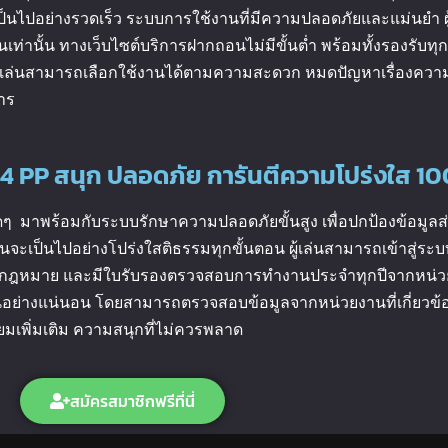
็นไปอย่างรวดเร็ว ระบบการใช้งานที่มีความปลอดภัยและแม่นยำ ผ
นเท่านั้น ทางเว็บไซต์บริการฝากถอนไม่มีขั้นต่ำ พร้อมทั้งรองรับ
 ผู้เล่นสามารถเลือกใช้งานได้ตามความสะดวก หมดปัญหาเรื่องควา
าร
44 PP สนุก ปลอดภัย การันตีความโปร่งใส 1
างใดๆ มาพร้อมกับระบบรักษาความปลอดภัยขั้นสูง เพื่อปกป้องข้อม
านจะเป็นไปอย่างโปร่งใสติธรรมทุกขั้นตอน ผู้เล่นสามารถเข้าสู่ระบบ
ามกฎหมาย และมีใบรับรองตรวจสอบการทำงานประจำทุกปีจากหน่วยง
นอย่างแน่นอน โดยสามารถตรวจสอบข้อมูลจากหน่วยงานที่เกี่ยวข้อง ผู
มเพิ่มเติม ความสนุกที่ไม่ควรพลาด
สมัครสมาชิกฟรีที่นี่