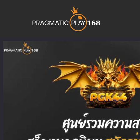
Skip
to
content