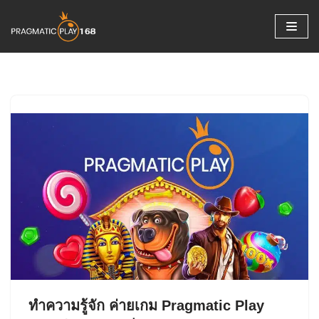
Skip
to
content
ทำความรู้จัก ค่ายเกม Pragmatic Play