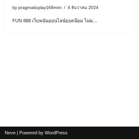
by
pragmaticplay168mini
4 ธันวาคม 2024
FUN 888 เว็บพนันออนไลน์ยอดนิยม ไม่ผ…
Neve
| Powered by
WordPress