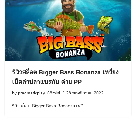
รีวิวสล็อต Bigger Bass Bonanza เหวี่ยง
เบ็ดล่าปลาแบสกับ ค่าย PP
by
pragmaticplay168mini
28 พฤศจิกายน 2022
รีวิวสล็อต Bigger Bass Bonanza เหวี…