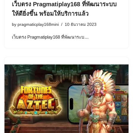
เว็บตรง Pragmatiplay168 ที่พัฒนาระบบ
ให้ดียิ่งขึ้น พร้อมให้บริการแล้ว
by
pragmaticplay168mini
10 ธันวาคม 2023
เว็บตรง Pragmatiplay168 ที่พัฒนาระบ…