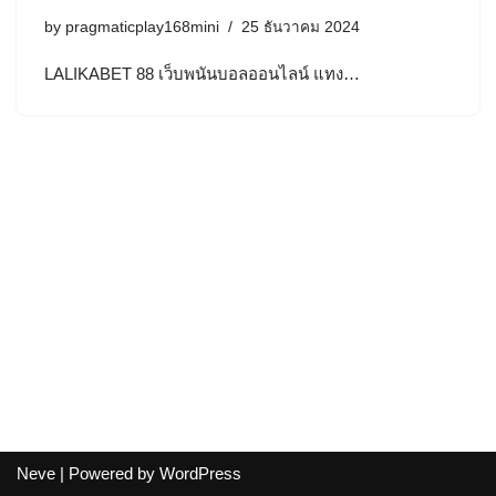
by
pragmaticplay168mini
25 ธันวาคม 2024
LALIKABET 88 เว็บพนันบอลออนไลน์ แทง…
Neve
| Powered by
WordPress