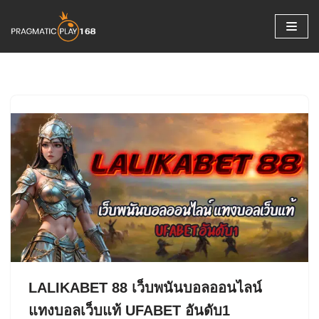
Skip
to
content
LALIKABET 88 เว็บพนันบอลออนไลน์
แทงบอลเว็บแท้ UFABET อันดับ1