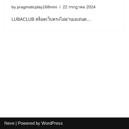
by
pragmaticplay168mini
22 กรกฎาคม 2024
LUBACLUB สล็อตเว็บตรงไม่ผ่านเอเย่นต…
Neve
| Powered by
WordPress