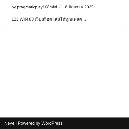
by
pragmaticplay168mini
18 มิถุนายน 2025
123 WIN 88 เว็บสล็อต เล่นได้ทุกแพลต…
Neve
| Powered by
WordPress