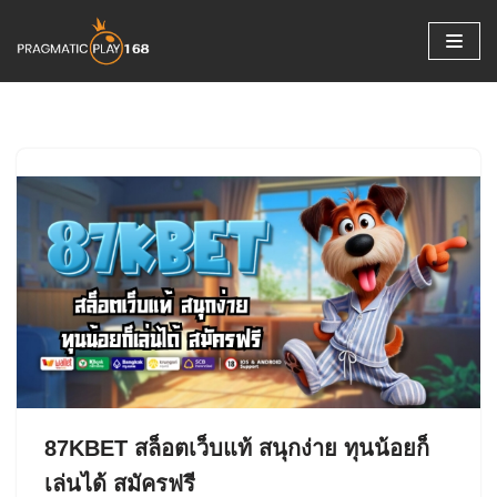
Skip
to
content
87KBET สล็อตเว็บแท้ สนุกง่าย ทุนน้อยก็
เล่นได้ สมัครฟรี