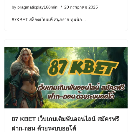
by
pragmaticplay168mini
20 กรกฎาคม 2025
87KBET สล็อตเว็บแท้ สนุกง่าย ทุนน้อ…
87 KBET เว็บเกมเดิมพันออนไลน์ สมัครฟรี
ฝาก-ถอน ด้วยระบบออโต้