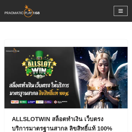
Skip
to
content
ALLSLOTWIN สล็อตทำเงิน เว็บตรง
บริการมาตรฐานสากล ลิขสิทธิ์แท้ 100%