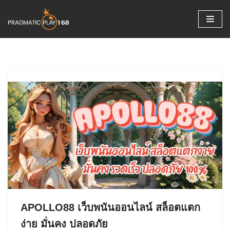
Skip
to
content
APOLLO88 เว็บพนันออนไลน์ สล็อตแตก
ง่าย มั่นคง ปลอดภัย