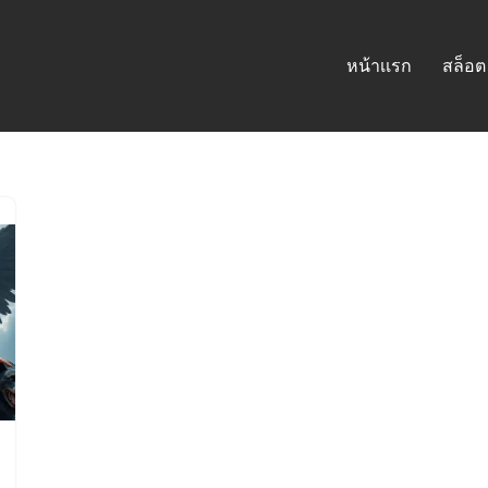
หน้าเเรก
สล็อต