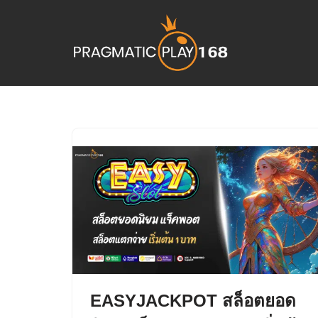
Skip
to
content
EASYJACKPOT สล็อตยอด