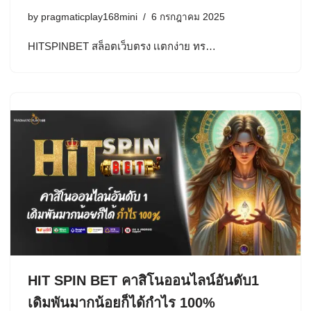
by
pragmaticplay168mini
6 กรกฎาคม 2025
HITSPINBET สล็อตเว็บตรง เเตกง่าย ทร…
HIT SPIN BET คาสิโนออนไลน์อันดับ1
เดิมพันมากน้อยก็ได้กำไร 100%