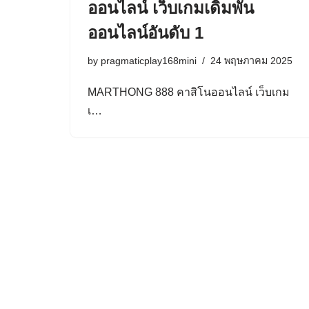
ออนไลน์ เว็บเกมเดิมพัน
ออนไลน์อันดับ 1
by
pragmaticplay168mini
24 พฤษภาคม 2025
MARTHONG 888 คาสิโนออนไลน์ เว็บเกม
เ…