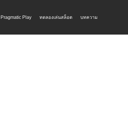
 Pragmatic Play
ทดลองเล่นสล็อต
บทความ