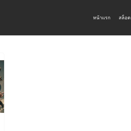
หน้าเเรก
สล็อต