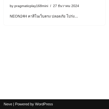
by
pragmaticplay168mini
27 ธันวาคม 2024
NEON24H คาสิโนเว็บตรง ปลอดภัย โปร่ง…
Neve
| Powered by
WordPress