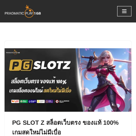
Skip
to
content
PG SLOT Z สล็อตเว็บตรง ของแท้ 100%
เกมสดใหม่ไม่มีเบื่อ