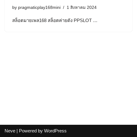
by
pragmaticplay168mini
1 สิงหาคม 2024
สล็อตมายเพล168 สล็อตค่ายดัง PPSLOT …
Neve
| Powered by
WordPress