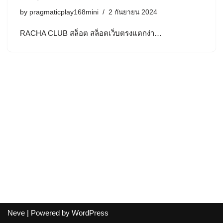
by
pragmaticplay168mini
2 กันยายน 2024
RACHA CLUB สล็อต สล็อตเว็บตรงแตกง่า…
Neve
| Powered by
WordPress