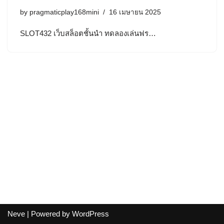
by
pragmaticplay168mini
16 เมษายน 2025
SLOT432 เว็บสล็อตชั้นนำ ทดลองเล่นฟร…
Neve
| Powered by
WordPress