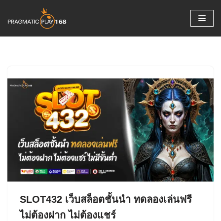
Skip
to
content
SLOT432 เว็บสล็อตชั้นนำ ทดลองเล่นฟรี
ไม่ต้องฝาก ไม่ต้องแชร์