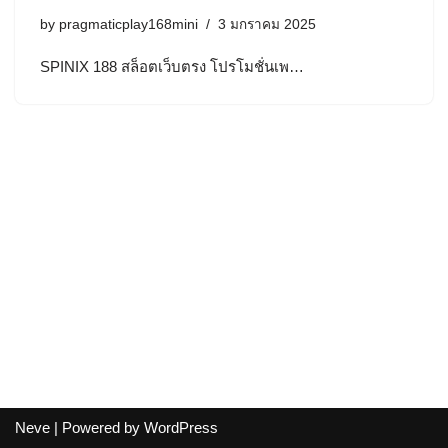
by
pragmaticplay168mini
3 มกราคม 2025
SPINIX 188 สล็อตเว็บตรง โปรโมชั่นเพ…
Neve
| Powered by
WordPress