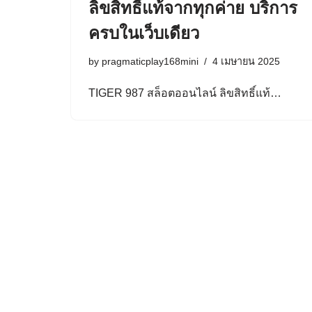
ลิขสิทธิ์แท้จากทุกค่าย บริการ
ครบในเว็บเดียว
by
pragmaticplay168mini
4 เมษายน 2025
TIGER 987 สล็อตออนไลน์ ลิขสิทธิ์แท้…