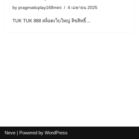
by
pragmaticplay168mini
4 เมษายน 2025
TUK TUK 888 สล็อตเว็บใหญ่ ลิขสิทธิ์…
Neve
| Powered by
WordPress