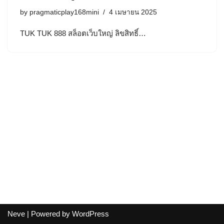
by
pragmaticplay168mini
4 เมษายน 2025
TUK TUK 888 สล็อตเว็บใหญ่ ลิขสิทธิ์…
Neve
| Powered by
WordPress