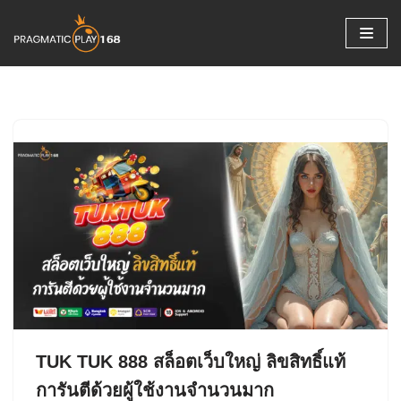
Skip
to
content
TUK TUK 888 สล็อตเว็บใหญ่ ลิขสิทธิ์แท้
การันตีด้วยผู้ใช้งานจำนวนมาก