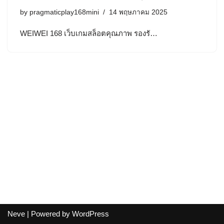
by
pragmaticplay168mini
14 พฤษภาคม 2025
WEIWEI 168 เว็บเกมสล็อตคุณภาพ รองรั…
Neve
| Powered by
WordPress