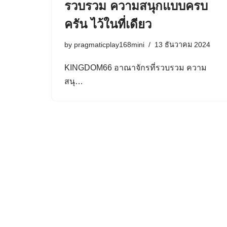
รวบรวม ความสนุกแบบครบ
ครัน ไว้ในที่เดียว
by
pragmaticplay168mini
13 ธันวาคม 2024
KINGDOM66 อาณาจักรที่รวบรวม ความ
สนุ…